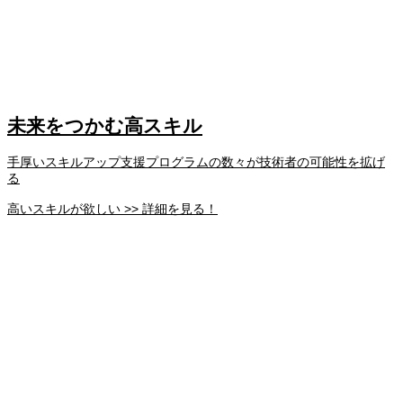
未来をつかむ高スキル
手厚いスキルアップ支援プログラムの数々が技術者の可能性を拡げ
る
高いスキルが欲しい >> 詳細を見る！