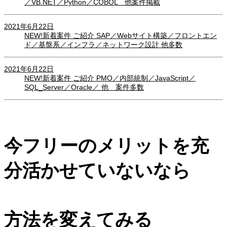
／VB.NET／Python／COBOL 他案件掲載
2021年6月22日
NEW!新着案件 ご紹介 SAP／Webサイト構築／フロントエン
ド／基盤系／インフラ／ネットワーク設計 他多数
2021年6月22日
NEW!新着案件 ご紹介 PMO／内部統制／JavaScript／
SQL_Server／Oracle／ 他 案件多数
今フリーのメリットを充
分活かせていないなら
方法を変えてみる