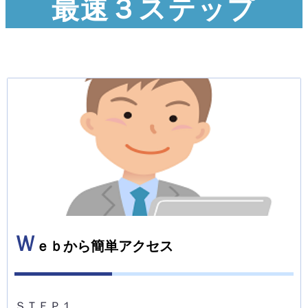
最速３ステップ
Ｗ
ｅｂから簡単アクセス
ＳＴＥＰ１