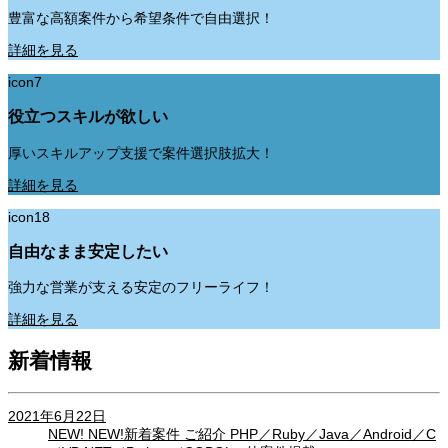
豊富な高額案件から希望条件で自由選択！
詳細を見る
icon7
役立つスキルが欲しい
厚いスキルアップ支援で案件選択肢拡大！
詳細を見る
icon18
自由なまま安定したい
強力な営業が支える安定のフリーライフ！
詳細を見る
新着情報
2021年6月22日
NEW!
NEW!新着案件 ご紹介 PHP／Ruby／Java／Android／C