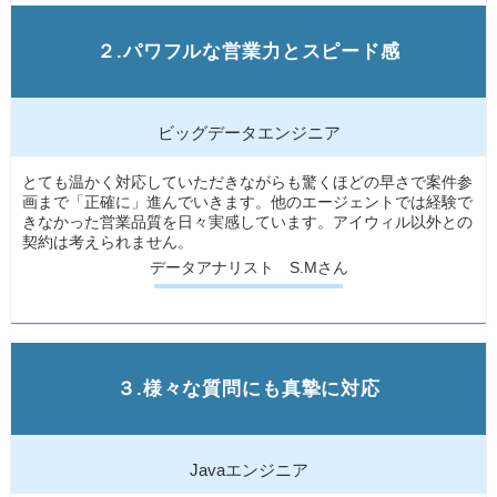
２.パワフルな営業力とスピード感
ビッグデータエンジニア
とても温かく対応していただきながらも驚くほどの早さで案件参
画まで「正確に」進んでいきます。他のエージェントでは経験で
きなかった営業品質を日々実感しています。アイウィル以外との
契約は考えられません。
データアナリスト S.Mさん
３.様々な質問にも真摯に対応
Javaエンジニア