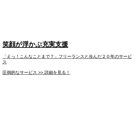
笑顔が浮かぶ充実支援
「えっ！こんなことまで？」フリーランスと歩んだ２０年のサービ
ス
圧倒的なサービス >> 詳細を見る！