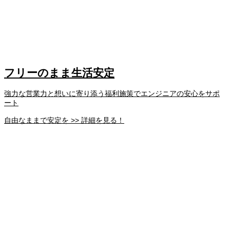
フリーのまま生活安定
強力な営業力と想いに寄り添う福利施策でエンジニアの安心をサポ
ート
自由なままで安定を >> 詳細を見る！