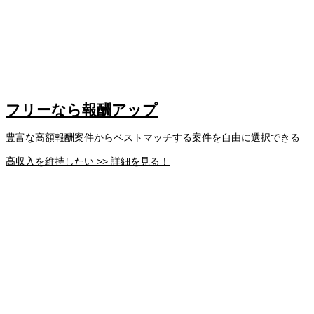
フリーなら報酬アップ
豊富な高額報酬案件からベストマッチする案件を自由に選択できる
高収入を維持したい >> 詳細を見る！