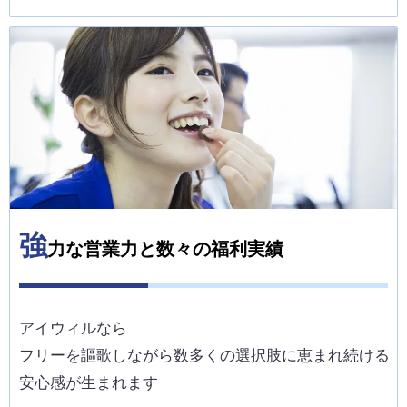
強
力な営業力と数々の福利実績
アイウィルなら
フリーを謳歌しながら数多くの選択肢に恵まれ続ける
安心感が生まれます